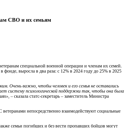
нам СВО и их семьям
етеранам специальной военной операции и членам их семей.
фонде, выросла в два раза: с 12% в 2024 году до 25% в 2025
им. Очень важно, чтобы человек и его семья не оставались
ает систему психологической поддержки так, чтобы она была
иях», –
сказала статс-секретарь – заместитель Министра
 С ветеранами непосредственно взаимодействуют социальные
также семьи погибших и без вести пропавших бойцов могут