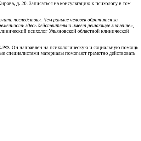
ова, д. 20. Записаться на консультацию к психологу в том
ягчить последствия. Чем раньше человек обратится за
временность здесь действительно имеет решающее значение»,
клинический психолог Ульяновской областной клинической
.РФ. Он направлен на психологическую и социальную помощь
ые специалистами материалы помогают грамотно действовать