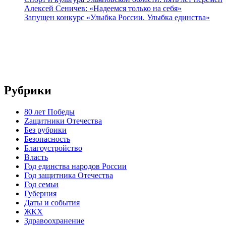
Алексей Сеничев: «Надеемся только на себя»
Запущен конкурс «Улыбка России. Улыбка единства»
Рубрики
80 лет Победы
Zащитники Отечества
Без рубрики
Безопасность
Благоустройство
Власть
Год единства народов России
Год защитника Отечества
Год семьи
Губерния
Даты и события
ЖКХ
Здравоохранение