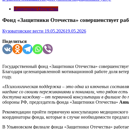
Zащитники Отечества
Фонд «Защитники Отечества» совершенствует ра
Кузоватовские вести
19.05.2026
19.05.2026
Поделиться
Государственный фонд «Защитники Отечества» совершенствует
Благодаря целенаправленной мотивационной работе доля ветера
году.
«Психологическая поддержка – это одна из ключевых составляю
наедине со своими переживаниями и понимали, что рядом ест
доступна каждому – от первичной консультации в филиале до
обороны РФ, председатель фонда «Защитники Отечества»
Анн
Рекомендации пройти первичную консультацию медицинского п
координаторы фонда, которые в случае необходимости предлага
В Ульяновском филиале фонда «Защитники Отечества» работает