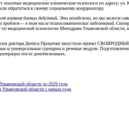
опытные медицинские клинические психологи по адресу: ул. Кир
или обратиться к своему социальному координатору.
не от влияния боевых действий. Это неизбежно, но мы можем см
х проблем — в том числе психосоматических заболеваний. Свое
 по медицинской психологии Минздрава Ульяновской области, 
оссии доктора Дениса Проценко запустили проект СВОИРОДНЫЕ
ые и универсальные сценарии и речевые модули. Подготовленн
ецоперации после демобилизации.
Ульяновской области до 2029 года
 Ульяновской области с начала года