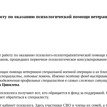
боту по оказанию психологической помощи ветера
 работу по оказанию психолого-психотерапевтической помощи в
нов, прошедших первичное психологическое консультирование в 
щих помощи ветеранам специальной военной операции и их близк
ь специалисты, готовые помочь. Именно поэтому фонд выстраив
 подключения профильных специалистов в самых сложных ситуац
а Цивилева
.
сихолога получают все, кто обращается в фонд за поддержкой.
ют обратиться к специалисту.
 кабинет психолога. Здесь участники СВО и члены их семей, а 