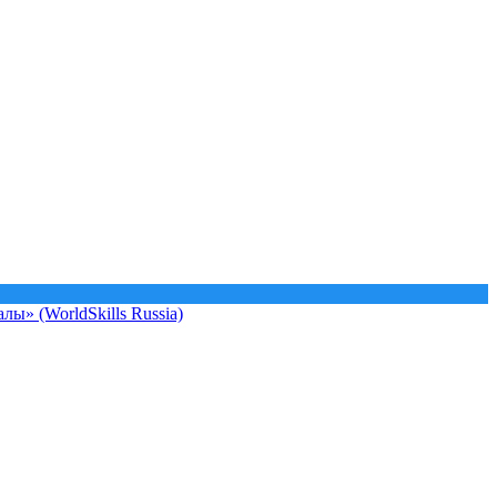
ы» (WorldSkills Russia)